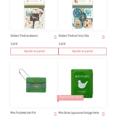
Stickers Timbres Awairo
Stickers Timbres Fairy Tale
3,60
€
3,60
€
Ajouter au panier
Ajouter au panier
Rupture de stock
Mini Pochette Vert Pré
Mini Boite Japonaise Vintage Verte