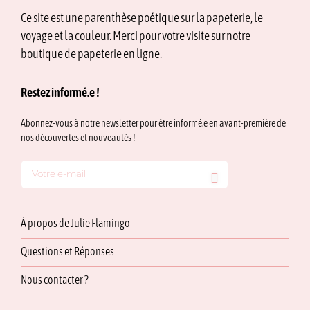
Ce site est une parenthèse poétique sur la papeterie, le
voyage et la couleur. Merci pour votre visite sur notre
boutique de papeterie en ligne.
Restez informé.e !
Abonnez-vous à notre newsletter pour être informé.e en avant-première de
nos découvertes et nouveautés !
À propos de Julie Flamingo
Questions et Réponses
Nous contacter ?