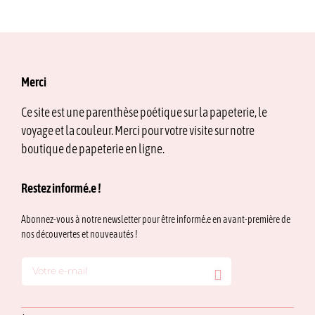
Merci
Ce site est une parenthèse poétique sur la papeterie, le
voyage et la couleur. Merci pour votre visite sur notre
boutique de papeterie en ligne.
Restez informé.e !
Abonnez-vous à notre newsletter pour être informé.e en avant-première de
nos découvertes et nouveautés !