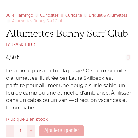
Julie Flamingo
Curiosités
Curiosité
Briquet & Allumettes
Allumettes Bunny Surf Club
Allumettes Bunny Surf Club
LAURA SKILBECK
4,50
€
Le lapin le plus cool de la plage ! Cette mini boîte
d’allumettes illustrée par Laura Skilbeck est
parfaite pour allumer une bougie sur le sable, un
feu de camp ou une étincelle d’ambiance. À glisser
dans un cabas ou un van — direction vacances et
bonne vibe.
Plus que 2 en stock
Ajouter au panier
-
+
quantité