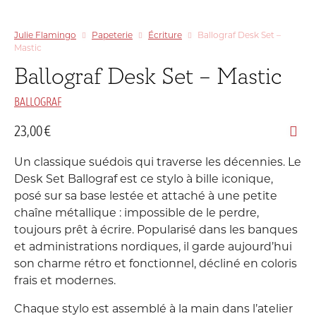
Julie Flamingo
Papeterie
Écriture
Ballograf Desk Set –
Mastic
Ballograf Desk Set – Mastic
BALLOGRAF
23,00
€
Un classique suédois qui traverse les décennies. Le
Desk Set
Ballograf est ce stylo à bille iconique,
posé sur sa base lestée et attaché à une petite
chaîne métallique : impossible de le perdre,
toujours prêt à écrire. Popularisé dans les banques
et administrations nordiques, il garde aujourd’hui
son charme rétro et fonctionnel, décliné en coloris
frais et modernes.
Chaque stylo est assemblé à la main dans l’atelier