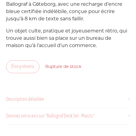
Ballograf à Göteborg, avec une recharge d’encre
bleue certifiée indélébile, conçue pour écrire
jusqu’à
8 km de texte
sans faillir.
Un objet culte, pratique et joyeusement rétro, qui
trouve aussi bien sa place sur un bureau de
maison qu’à l’accueil d’un commerce.
Être prévenu
Rupture de stock
Description détaillée
Donnez votre avis sur "Ballograf Desk Set - Mastic"