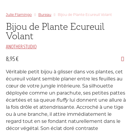
Julie Flamingo
Bureau
Bijou de Plante Ecureuil Volant
Bijou de Plante Ecureuil
Volant
ANOTHER STUDIO
8,95
€
Véritable petit bijou à glisser dans vos plantes, cet
écureuil volant semble planer entre les feuilles au
cœur de votre jungle intérieure. Sa silhouette
déployée comme un parachute, ses petites pattes
écartées et sa queue
fluffy
lui donnent une allure à
la fois drôle et attendrissante. Accroché à une tige
ou à une branche, il attire immédiatement le
regard tout en se fondant naturellement dans le
décor végétal. Son éclat doré contraste