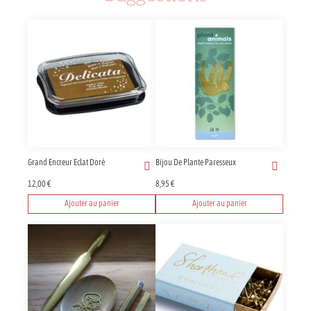
Grand Encreur Eclat Doré
Bijou De Plante Paresseux
12,00
€
8,95
€
Ajouter au panier
Ajouter au panier