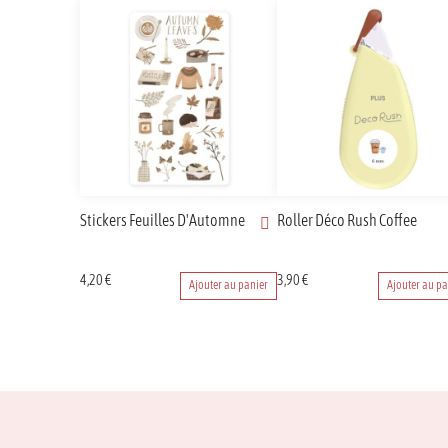
Stickers Feuilles D'Automne
Roller Déco Rush Coffee
4,20
€
3,90
€
Ajouter au panier
Ajouter au pa