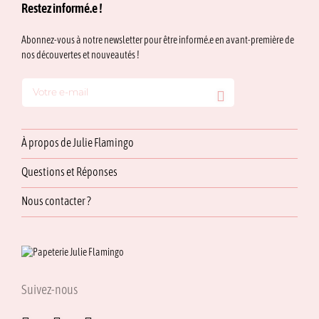
Restez informé.e !
Abonnez-vous à notre newsletter pour être informé.e en avant-première de
nos découvertes et nouveautés !
À propos de Julie Flamingo
Questions et Réponses
Nous contacter ?
Suivez-nous