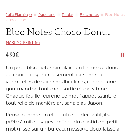
Julie Flamingo
Papeterie
Papier
Bloc notes
Bloc Notes
Choco Donut
Bloc Notes Choco Donut
MARUMO PRINTING
4,90
€
Un petit bloc-notes circulaire en forme de donut
au chocolat, généreusement parsemé de
vermicelles de sucre multicolores, comme une
gourmandise tout droit sortie d’une vitrine.
Chaque feuille reprend ce motif appétissant, le
tout relié de manière artisanale au Japon.
Pensé comme un objet utile et décoratif, il se
prête à mille usages : mémo du quotidien, petit
mot glissé sur un bureau, message doux laissé à