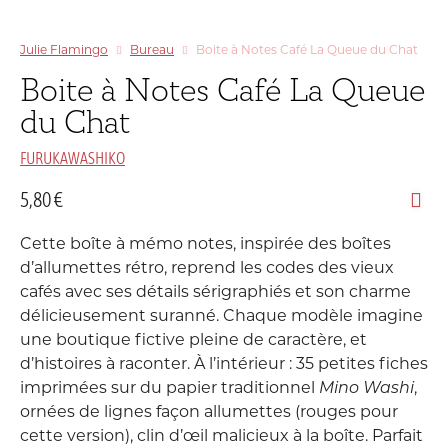
Julie Flamingo
Bureau
Boite à Notes Café La Queue du Chat
Boite à Notes Café La Queue
du Chat
FURUKAWASHIKO
5,80
€
Cette boîte à mémo notes, inspirée des boîtes
d’allumettes rétro, reprend les codes des vieux
cafés avec ses détails sérigraphiés et son charme
délicieusement suranné. Chaque modèle imagine
une boutique fictive pleine de caractère, et
d’histoires à raconter. À l’intérieur : 35 petites fiches
imprimées sur du papier traditionnel
Mino Washi
,
ornées de lignes façon allumettes (rouges pour
cette version), clin d’œil malicieux à la boîte. Parfait