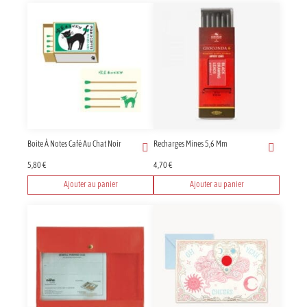
Boite À Notes Café Au Chat Noir
Recharges Mines 5,6 Mm
5,80
€
4,70
€
Ajouter au panier
Ajouter au panier