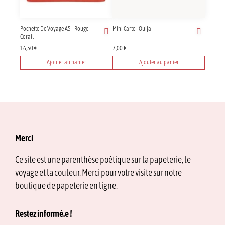
Pochette De Voyage A5 - Rouge
Mini Carte - Ouija
Corail
16,50
€
7,00
€
Ajouter au panier
Ajouter au panier
Merci
Ce site est une parenthèse poétique sur la papeterie, le
voyage et la couleur. Merci pour votre visite sur notre
boutique de papeterie en ligne.
Restez informé.e !