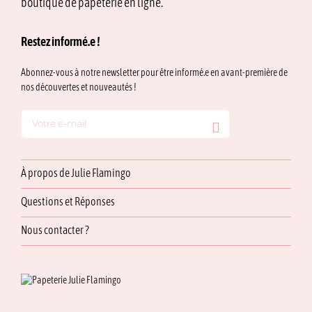
boutique de papeterie en ligne.
Restez informé.e !
Abonnez-vous à notre newsletter pour être informé.e en avant-première de
nos découvertes et nouveautés !
À propos de Julie Flamingo
Questions et Réponses
Nous contacter ?