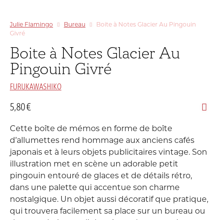
Julie Flamingo
Bureau
Boite à Notes Glacier Au Pingouin
Givré
Boite à Notes Glacier Au
Pingouin Givré
FURUKAWASHIKO
5,80
€
Cette boîte de mémos en forme de boîte
d’allumettes rend hommage aux anciens cafés
japonais et à leurs objets publicitaires vintage. Son
illustration met en scène un adorable petit
pingouin entouré de glaces et de détails rétro,
dans une palette qui accentue son charme
nostalgique. Un objet aussi décoratif que pratique,
qui trouvera facilement sa place sur un bureau ou