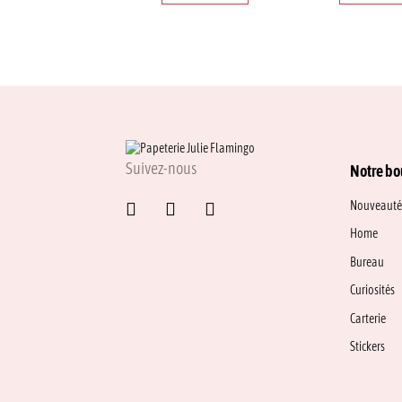
Suivez-nous
Notre bo
Nouveauté
Home
Bureau
Curiosités
Carterie
Stickers