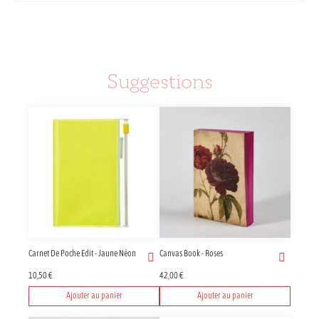
Suggestions
Carnet De Poche Edit - Jaune Néon
Canvas Book - Roses
10,50
€
42,00
€
Ajouter au panier
Ajouter au panier