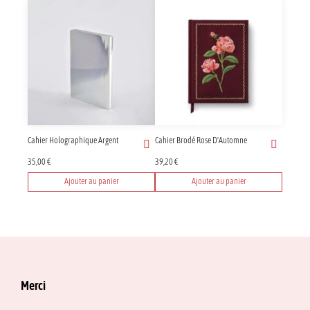
Cahier Holographique Argent
Cahier Brodé Rose D'Automne
35,00
€
39,20
€
Ajouter au panier
Ajouter au panier
Merci