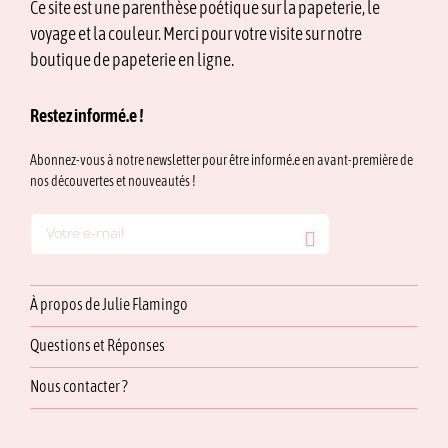
Ce site est une parenthèse poétique sur la papeterie, le
voyage et la couleur. Merci pour votre visite sur notre
boutique de papeterie en ligne.
Restez informé.e !
Abonnez-vous à notre newsletter pour être informé.e en avant-première de
nos découvertes et nouveautés !
À propos de Julie Flamingo
Questions et Réponses
Nous contacter ?