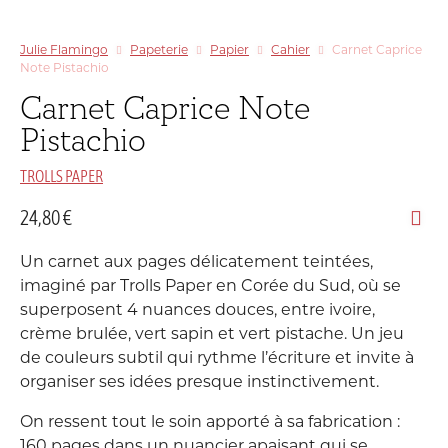
Julie Flamingo
Papeterie
Papier
Cahier
Carnet Caprice
Note Pistachio
Carnet Caprice Note
Pistachio
TROLLS PAPER
24,80
€
Un carnet aux pages délicatement teintées,
imaginé par Trolls Paper en Corée du Sud, où se
superposent 4 nuances douces, entre ivoire,
crème brulée, vert sapin et vert pistache. Un jeu
de couleurs subtil qui rythme l’écriture et invite à
organiser ses idées presque instinctivement.
On ressent tout le soin apporté à sa fabrication :
160 pages dans un nuancier apaisant qui se