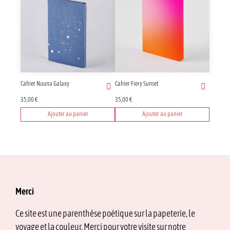
Cahier Nuuna Galaxy
Cahier Fiery Sunset
35,00
€
35,00
€
Ajouter au panier
Ajouter au panier
Merci
Ce site est une parenthèse poétique sur la papeterie, le
voyage et la couleur. Merci pour votre visite sur notre