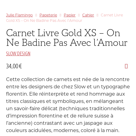
Julie Flamingo
Papeterie
Papier
Cahier
Carnet Livre
Gold XS – On Ne Badine Pas Avec l’Amour
Carnet Livre Gold XS – On
Ne Badine Pas Avec l’Amour
SLOW DESIGN
34,00
€
Cette collection de carnets est née de la rencontre
entre les designers de chez Slow et un typographe
florentin. Elle réinterprète et rend hommage aux
titres classiques et symboliques, en mélangeant
un savoir-faire délicat (techniques traditionnelles
d’impression florentine et de reliure suisse à
l’ancienne) contrastant avec un jaspage aux
couleurs acidulées, modernes, coloré à la main.