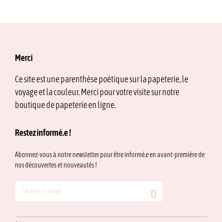
Merci
Ce site est une parenthèse poétique sur la papeterie, le
voyage et la couleur. Merci pour votre visite sur notre
boutique de papeterie en ligne.
Restez informé.e !
Abonnez-vous à notre newsletter pour être informé.e en avant-première de
nos découvertes et nouveautés !