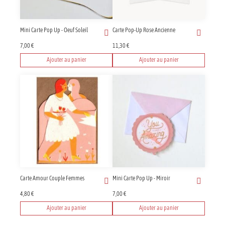
Mini Carte Pop Up - Oeuf Soleil
Carte Pop-Up Rose Ancienne
7,00
€
11,30
€
Ajouter au panier
Ajouter au panier
Carte Amour Couple Femmes
Mini Carte Pop Up - Miroir
4,80
€
7,00
€
Ajouter au panier
Ajouter au panier