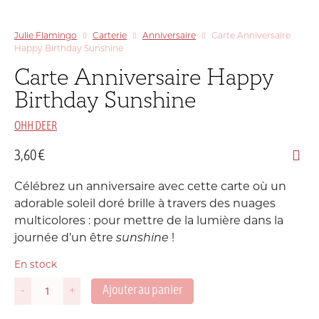
Julie Flamingo
Carterie
Anniversaire
Carte Anniversaire
Happy Birthday Sunshine
Carte Anniversaire Happy
Birthday Sunshine
OHH DEER
3,60
€
Célébrez un anniversaire avec cette carte où un
adorable soleil doré brille à travers des nuages
multicolores : pour mettre de la lumière dans la
journée d’un être
sunshine
!
En stock
Ajouter au panier
-
+
quantité
de