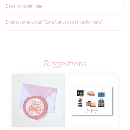
Anniversaire
Description détaillée
Holo
Rainbow
Donnez votre avis sur "Carte Anniversaire Holo Rainbow"
Suggestions