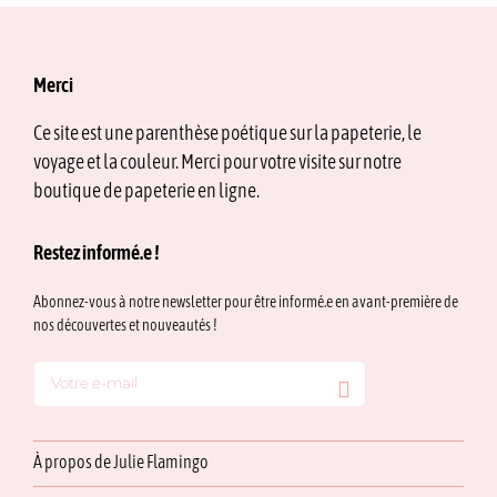
Merci
Ce site est une parenthèse poétique sur la papeterie, le
voyage et la couleur. Merci pour votre visite sur notre
boutique de papeterie en ligne.
Restez informé.e !
Abonnez-vous à notre newsletter pour être informé.e en avant-première de
nos découvertes et nouveautés !
À propos de Julie Flamingo