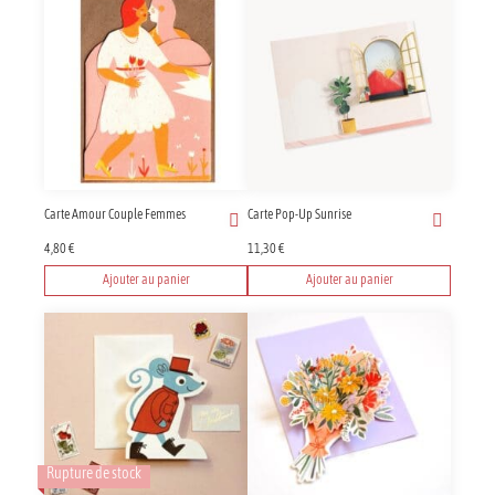
Carte Amour Couple Femmes
Carte Pop-Up Sunrise
4,80
€
11,30
€
Ajouter au panier
Ajouter au panier
Rupture de stock