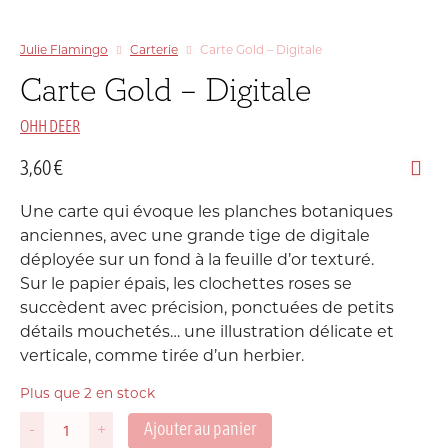
Julie Flamingo
Carterie
Carte Gold – Digitale
Carte Gold – Digitale
OHH DEER
3,60
€
Une carte qui évoque les planches botaniques
anciennes, avec une grande tige de digitale
déployée sur un fond à la feuille d’or texturé.
Sur le papier épais, les clochettes roses se
succèdent avec précision, ponctuées de petits
détails mouchetés… une illustration délicate et
verticale, comme tirée d’un herbier.
Plus que 2 en stock
Ajouter au panier
-
+
quantité