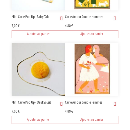
Mini Carte Pop Up - Fairy Tale
Carte Amour Couple Hommes
7,00
€
4,80
€
Ajouter au panier
Ajouter au panier
Mini Carte Pop Up - Oeuf Soleil
Carte Amour Couple Femmes
7,00
€
4,80
€
Ajouter au panier
Ajouter au panier