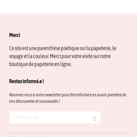
Merci
Ce site est une parenthèse poétique sur la papeterie, le
voyage et la couleur. Merci pour votre visite sur notre
boutique de papeterie en ligne.
Restez informé.e !
Abonnez-vous à notre newsletter pour être informé.e en avant-première de
nos découvertes et nouveautés !