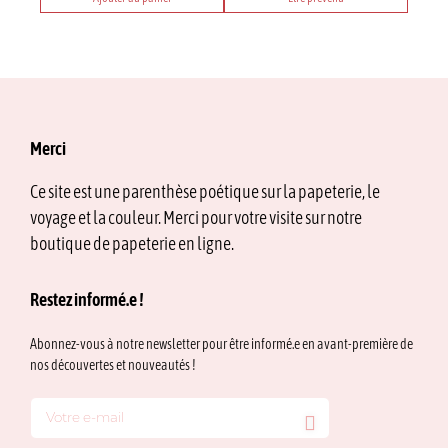
Merci
Ce site est une parenthèse poétique sur la papeterie, le
voyage et la couleur. Merci pour votre visite sur notre
boutique de papeterie en ligne.
Restez informé.e !
Abonnez-vous à notre newsletter pour être informé.e en avant-première de
nos découvertes et nouveautés !