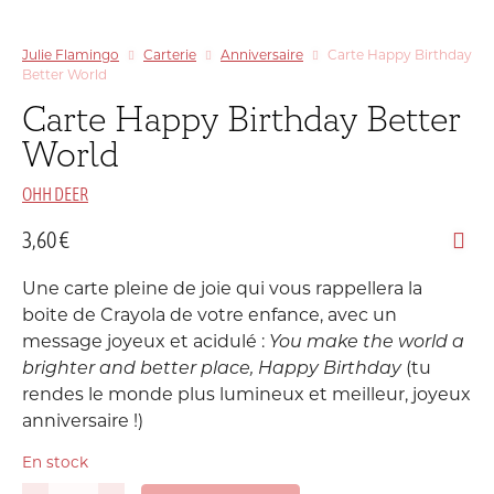
Julie Flamingo
Carterie
Anniversaire
Carte Happy Birthday
Better World
Carte Happy Birthday Better
World
OHH DEER
3,60
€
Une carte pleine de joie qui vous rappellera la
boite de Crayola de votre enfance, avec un
message joyeux et acidulé :
You make the world a
brighter and better place, Happy Birthday
(tu
rendes le monde plus lumineux et meilleur, joyeux
anniversaire !)
En stock