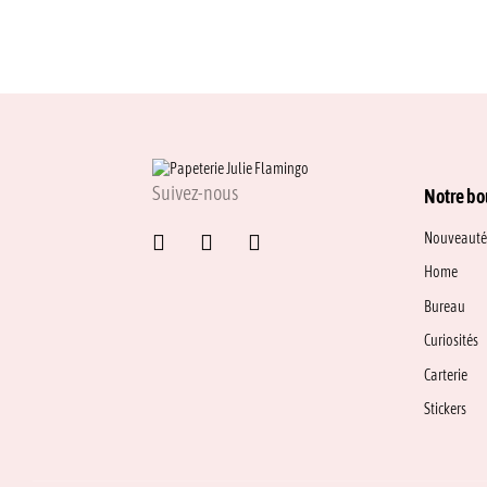
Suivez-nous
Notre bo
Nouveauté
Home
Bureau
Curiosités
Carterie
Stickers