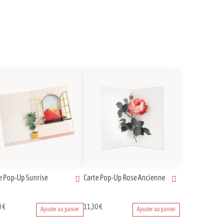
e Pop-Up Sunrise
Carte Pop-Up Rose Ancienne
0
€
11,30
€
Ajouter au panier
Ajouter au panier