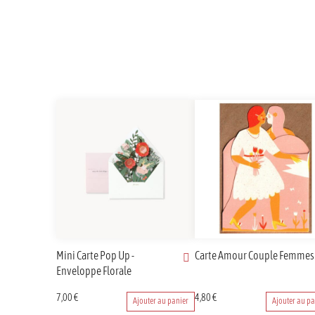
Mini Carte Pop Up -
Carte Amour Couple Femmes
Enveloppe Florale
7,00
€
4,80
€
Ajouter au panier
Ajouter au pa