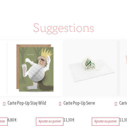
Suggestions
Carte Pop-Up Stay Wild
Carte Pop-Up Serre
Cart
6,80
€
11,30
€
11,3
nier
Ajouter au panier
Ajouter au panier