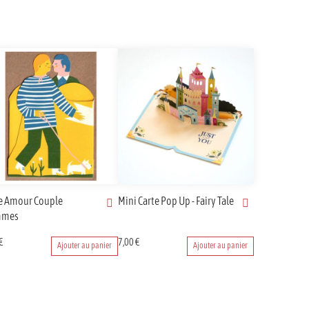
e Amour Couple
Mini Carte Pop Up - Fairy Tale
mmes
€
7,00
€
Ajouter au panier
Ajouter au panier