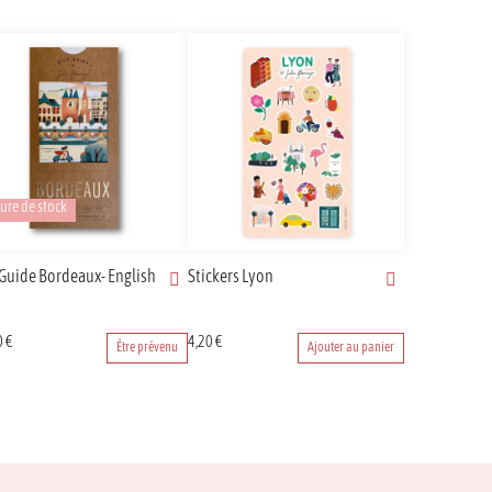
ure de stock
 Guide Bordeaux- English
Stickers Lyon
0
€
4,20
€
Être prévenu
Ajouter au panier