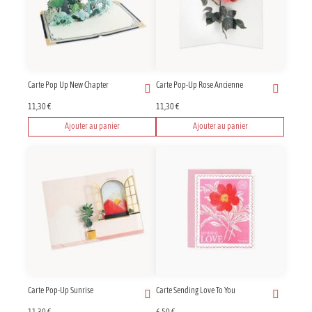
Carte Pop Up New Chapter
Carte Pop-Up Rose Ancienne
11,30
€
11,30
€
Ajouter au panier
Ajouter au panier
Carte Pop-Up Sunrise
Carte Sending Love To You