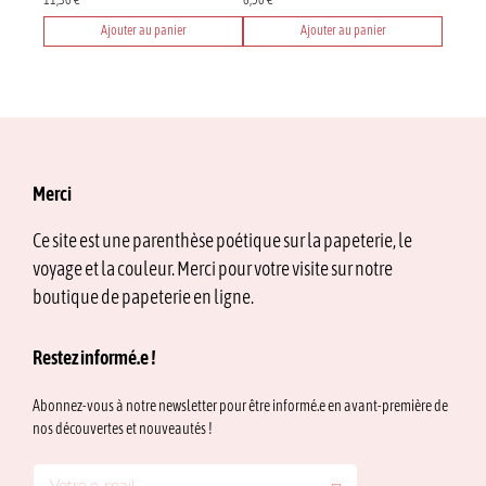
11,30
€
6,50
€
Ajouter au panier
Ajouter au panier
Merci
Ce site est une parenthèse poétique sur la papeterie, le
voyage et la couleur. Merci pour votre visite sur notre
boutique de papeterie en ligne.
Restez informé.e !
Abonnez-vous à notre newsletter pour être informé.e en avant-première de
nos découvertes et nouveautés !