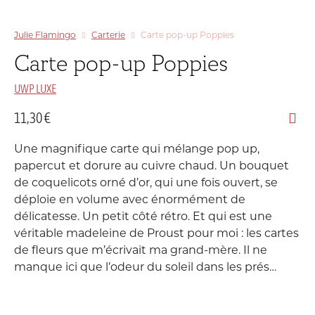
Julie Flamingo
Carterie
Carte pop-up Poppies
Carte pop-up Poppies
UWP LUXE
11,30
€
Une magnifique carte qui mélange pop up,
papercut et dorure au cuivre chaud. Un bouquet
de coquelicots orné d’or, qui une fois ouvert, se
déploie en volume avec énormément de
délicatesse. Un petit côté rétro. Et qui est une
véritable madeleine de Proust pour moi : les cartes
de fleurs que m’écrivait ma grand-mère. Il ne
manque ici que l’odeur du soleil dans les prés…