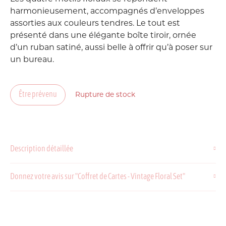
harmonieusement, accompagnés d’enveloppes
assorties aux couleurs tendres. Le tout est
présenté dans une élégante boîte tiroir, ornée
d’un ruban satiné, aussi belle à offrir qu’à poser sur
un bureau.
Être prévenu
Rupture de stock
Description détaillée
Donnez votre avis sur "Coffret de Cartes - Vintage Floral Set"