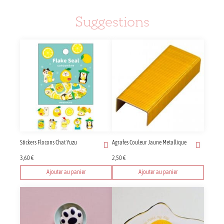
Suggestions
Stickers Flocons Chat Yuzu
Agrafes Couleur Jaune Metallique
3,60
€
2,50
€
Ajouter au panier
Ajouter au panier