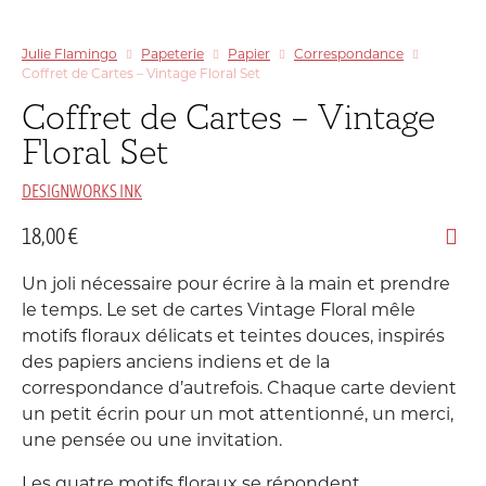
Julie Flamingo
Papeterie
Papier
Correspondance
Coffret de Cartes – Vintage Floral Set
Coffret de Cartes – Vintage
Floral Set
DESIGNWORKS INK
18,00
€
Un joli nécessaire pour écrire à la main et prendre
le temps. Le set de cartes Vintage Floral mêle
motifs floraux délicats et teintes douces, inspirés
des papiers anciens indiens et de la
correspondance d’autrefois. Chaque carte devient
un petit écrin pour un mot attentionné, un merci,
une pensée ou une invitation.
Les quatre motifs floraux se répondent