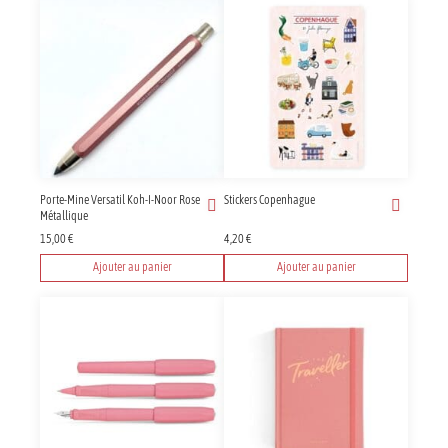
Porte-Mine Versatil Koh-I-Noor Rose
Stickers Copenhague
Métallique
15,00
€
4,20
€
Ajouter au panier
Ajouter au panier