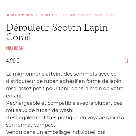
Julie Flamingo
Bureau
Dérouleur Scotch Lapin Corail
Dérouleur Scotch Lapin
Corail
NICHIBAN
4,90
€
La mignonnerie atteint des sommets avec ce
distributeur de ruban adhésif en forme de lapin
rose, assez petit pour tenir dans la main de votre
enfant.
Rechargeable et compatible avec la plupart des
rouleaux de ruban de washi.
Il est également très pratique en voyage grâce à
son format compact.
Vendu dans un emballage individuel, qui