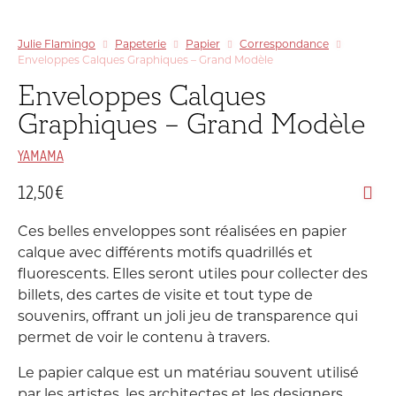
Julie Flamingo
Papeterie
Papier
Correspondance
Enveloppes Calques Graphiques – Grand Modèle
Enveloppes Calques
Graphiques – Grand Modèle
YAMAMA
12,50
€
Ces belles enveloppes sont réalisées en papier
calque avec différents motifs quadrillés et
fluorescents. Elles seront utiles pour collecter des
billets, des cartes de visite et tout type de
souvenirs, offrant un joli jeu de transparence qui
permet de voir le contenu à travers.
Le papier calque est un matériau souvent utilisé
par les artistes, les architectes et les designers