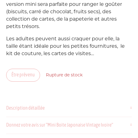
version mini sera parfaite pour ranger le goûter
(biscuits, carré de chocolat, fruits secs), des
collection de cartes, de la papeterie et autres
petits trésors.
Les adultes peuvent aussi craquer pour elle, la
taille étant idéale pour les petites fournitures, le
kit de couture, les cartes de visites…
Être prévenu
Rupture de stock
Description détaillée
Donnez votre avis sur "Mini Boite Japonaise Vintage Ivoire"