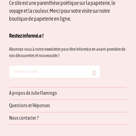
Ce site est une parenthèse poétique sur la papeterie, le
voyage et la couleur. Merci pour votre visite sur notre
boutique de papeterie en ligne.
Restez informé.e !
Abonnez-vous à notre newsletter pour être informé.e en avant-première de
nos découvertes et nouveautés !
À propos de Julie Flamingo
Questions et Réponses
Nous contacter ?