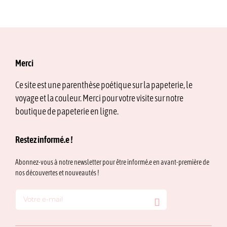
Merci
Ce site est une parenthèse poétique sur la papeterie, le
voyage et la couleur. Merci pour votre visite sur notre
boutique de papeterie en ligne.
Restez informé.e !
Abonnez-vous à notre newsletter pour être informé.e en avant-première de
nos découvertes et nouveautés !