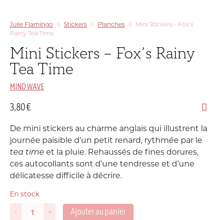
Julie Flamingo
Stickers
Planches
Mini Stickers – Fox’s
Rainy Tea Time
Mini Stickers – Fox’s Rainy
Tea Time
MIND WAVE
3,80
€
De mini stickers au charme anglais qui illustrent la
journée paisible d’un petit renard, rythmée par le
tea time
et la pluie. Rehaussés de fines dorures,
ces autocollants sont d’une tendresse et d’une
délicatesse difficile à décrire.
En stock
Ajouter au panier
-
+
quantité