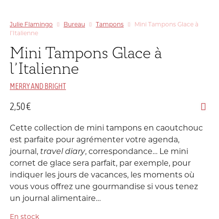
Julie Flamingo
Bureau
Tampons
Mini Tampons Glace à
l’Italienne
Mini Tampons Glace à
l’Italienne
MERRY AND BRIGHT
2,50
€
Cette collection de mini tampons en caoutchouc
est parfaite pour agrémenter votre agenda,
journal,
travel diary
, correspondance… Le mini
cornet de glace sera parfait, par exemple, pour
indiquer les jours de vacances, les moments où
vous vous offrez une gourmandise si vous tenez
un journal alimentaire…
En stock