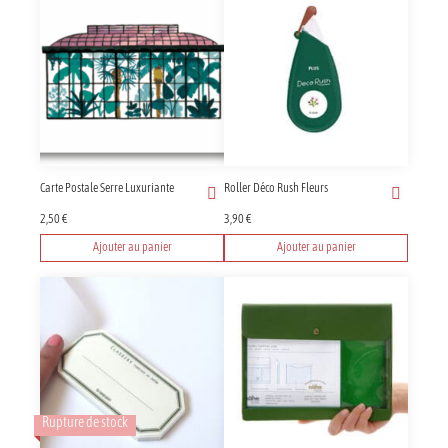
Carte Postale Serre Luxuriante
Roller Déco Rush Fleurs
2,50
€
3,90
€
Ajouter au panier
Ajouter au panier
Rupture de stock