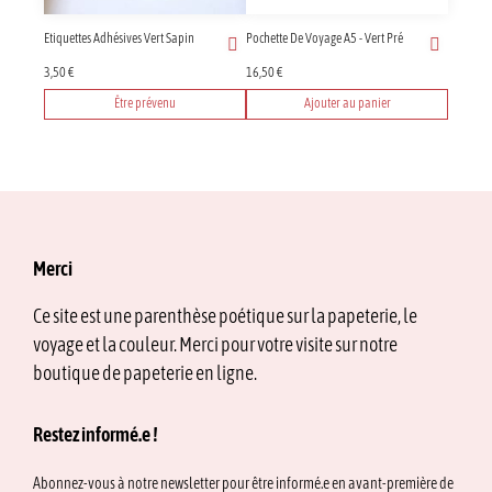
Etiquettes Adhésives Vert Sapin
Pochette De Voyage A5 - Vert Pré
3,50
€
16,50
€
Être prévenu
Ajouter au panier
Merci
Ce site est une parenthèse poétique sur la papeterie, le
voyage et la couleur. Merci pour votre visite sur notre
boutique de papeterie en ligne.
Restez informé.e !
Abonnez-vous à notre newsletter pour être informé.e en avant-première de