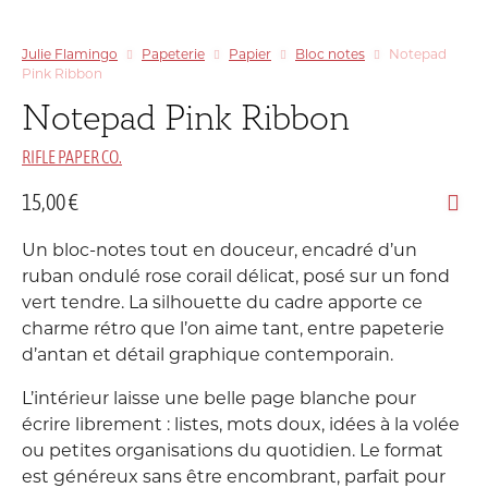
Julie Flamingo
Papeterie
Papier
Bloc notes
Notepad
Pink Ribbon
Notepad Pink Ribbon
RIFLE PAPER CO.
15,00
€
Un bloc-notes tout en douceur, encadré d’un
ruban ondulé rose corail délicat, posé sur un fond
vert tendre. La silhouette du cadre apporte ce
charme rétro que l’on aime tant, entre papeterie
d’antan et détail graphique contemporain.
L’intérieur laisse une belle page blanche pour
écrire librement : listes, mots doux, idées à la volée
ou petites organisations du quotidien. Le format
est généreux sans être encombrant, parfait pour