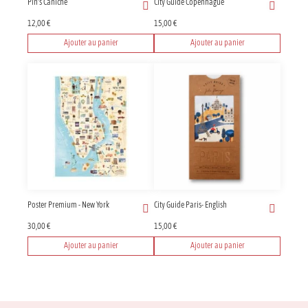
Pin's Caniche
City Guide Copenhague
12,00
€
15,00
€
Ajouter au panier
Ajouter au panier
Poster Premium - New York
City Guide Paris- English
30,00
€
15,00
€
Ajouter au panier
Ajouter au panier