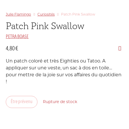
Julie Flamingo
Curiosités
Patch Pink Swallow
Patch Pink Swallow
PETRA BOASE
4,80
€
Un patch coloré et très Eighties ou Tatoo. A
appliquer sur une veste, un sac à dos en toile…
pour mettre de la joie sur vos affaires du quotidien
!
Être prévenu
Rupture de stock