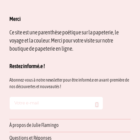
Merci
Ce site est une parenthèse poétique sur la papeterie, le
voyage et la couleur. Merci pour votre visite sur notre
boutique de papeterie en ligne.
Restez informé.e !
Abonnez-vous à notre newsletter pour être informé.e en avant-première de
nos découvertes et nouveautés !
À propos de Julie Flamingo
Questions et Réponses