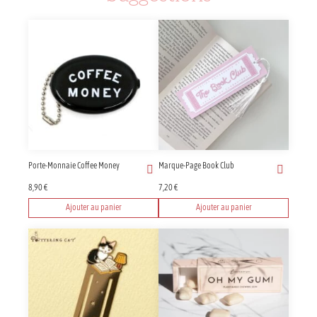
Porte-Monnaie Coffee Money
Marque-Page Book Club
8,90
€
7,20
€
Ajouter au panier
Ajouter au panier