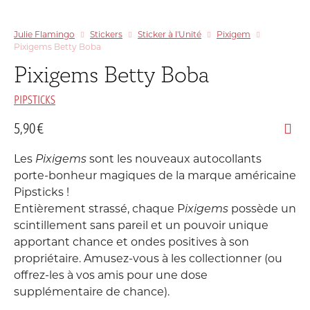
Julie Flamingo
Stickers
Sticker à l'Unité
Pixigem
Pixigems Betty Boba
Pixigems Betty Boba
PIPSTICKS
5,90
€
Les
Pixigems
sont les nouveaux autocollants
porte-bonheur magiques de la marque américaine
Pipsticks !
Entièrement strassé, chaque P
ixigems
possède un
scintillement sans pareil et un pouvoir unique
apportant chance et ondes positives à son
propriétaire. Amusez-vous à les collectionner (ou
offrez-les à vos amis pour une dose
supplémentaire de chance).