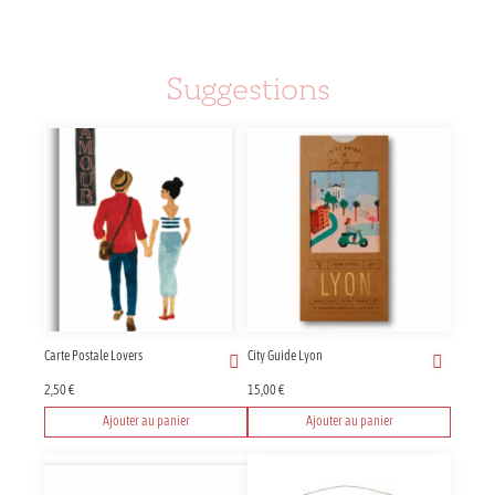
Suggestions
Carte Postale Lovers
City Guide Lyon
2,50
€
15,00
€
Ajouter au panier
Ajouter au panier