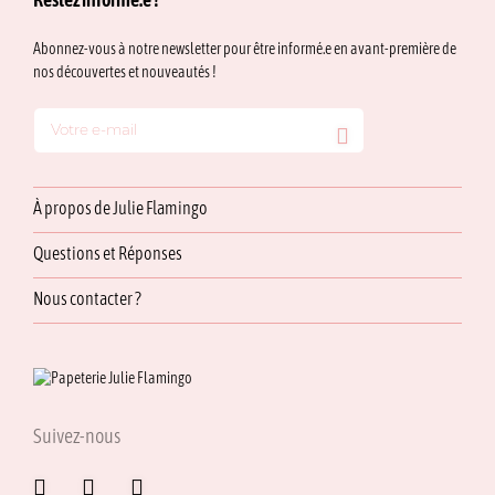
Restez informé.e !
Abonnez-vous à notre newsletter pour être informé.e en avant-première de
nos découvertes et nouveautés !
À propos de Julie Flamingo
Questions et Réponses
Nous contacter ?
Suivez-nous