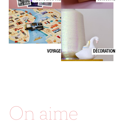
VOYAGER
DÉCORATION
On aime