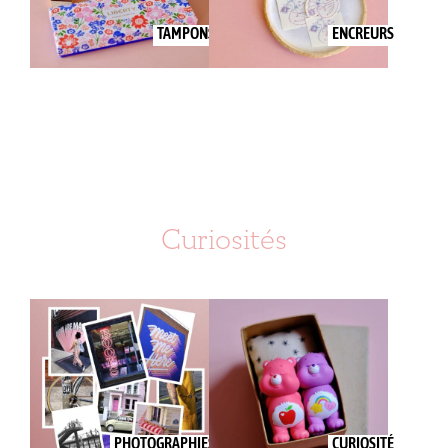
TAMPONS
ENCREURS
Curiosités
PHOTOGRAPHIES
CURIOSITÉ