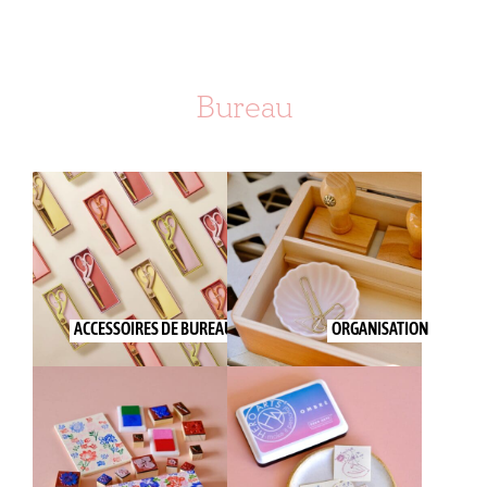
Bureau
ACCESSOIRES DE BUREAU
ORGANISATION