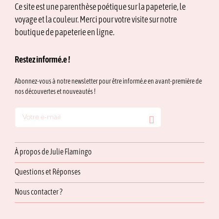
Ce site est une parenthèse poétique sur la papeterie, le
voyage et la couleur. Merci pour votre visite sur notre
boutique de papeterie en ligne.
Restez informé.e !
Abonnez-vous à notre newsletter pour être informé.e en avant-première de
nos découvertes et nouveautés !
À propos de Julie Flamingo
Questions et Réponses
Nous contacter ?