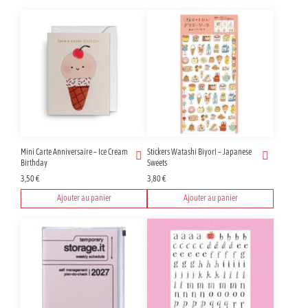
Mini Carte Anniversaire – Ice Cream
Stickers Watashi Biyori – Japanese
Birthday
Sweets
3,50
€
3,80
€
Ajouter au panier
Ajouter au panier