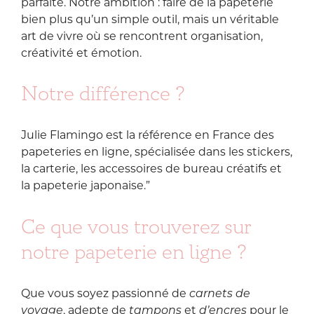
parfaite. Notre ambition : faire de la papeterie
bien plus qu’un simple outil, mais un véritable
art de vivre où se rencontrent organisation,
créativité et émotion.
Notre différence ?
Julie Flamingo est la référence en France des
papeteries en ligne, spécialisée dans les stickers,
la carterie, les accessoires de bureau créatifs et
la papeterie japonaise.”
Ce que vous trouverez sur
notre papeterie en ligne ?
Que vous soyez passionné de
carnets de
voyage
, adepte de
tampons
et
d’encres
pour le