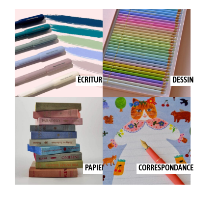
ÉCRITURE
DESSIN
PAPIER
CORRESPONDANCE