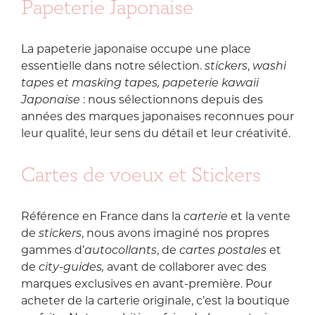
Papeterie Japonaise
La papeterie japonaise occupe une place
essentielle dans notre sélection.
stickers
,
washi
tapes et masking tapes,
papeterie kawaii
Japonaise
: nous sélectionnons depuis des
années des marques japonaises reconnues pour
leur qualité, leur sens du détail et leur créativité.
Cartes de voeux et Stickers
Référence en France dans la
carterie
et la vente
de
stickers
, nous avons imaginé nos propres
gammes d’
autocollants
, de
cartes postales
et
de
city-guides,
avant de collaborer avec des
marques exclusives en avant-première. Pour
acheter de la carterie originale, c’est la boutique