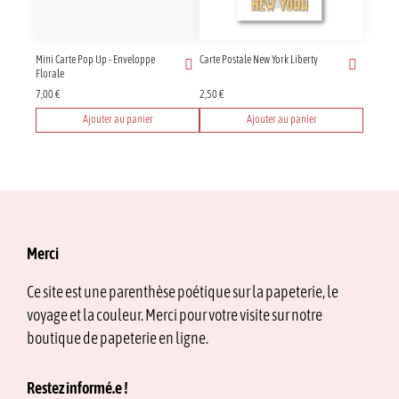
Mini Carte Pop Up - Enveloppe
Carte Postale New York Liberty
Florale
7,00
€
2,50
€
Ajouter au panier
Ajouter au panier
Merci
Ce site est une parenthèse poétique sur la papeterie, le
voyage et la couleur. Merci pour votre visite sur notre
boutique de papeterie en ligne.
Restez informé.e !