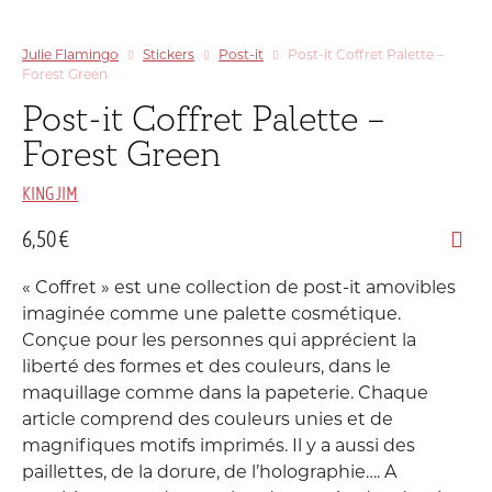
Julie Flamingo
Stickers
Post-it
Post-it Coffret Palette –
Forest Green
Post-it Coffret Palette –
Forest Green
KING JIM
6,50
€
« Coffret » est une collection de post-it amovibles
imaginée comme une palette cosmétique.
Conçue pour les personnes qui apprécient la
liberté des formes et des couleurs, dans le
maquillage comme dans la papeterie. Chaque
article comprend des couleurs unies et de
magnifiques motifs imprimés. Il y a aussi des
paillettes, de la dorure, de l’holographie…. A