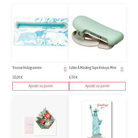
Trousse Hologramme
Cutter À Masking Tape Kokuyo Mint
10,00
€
6,50
€
Ajouter au panier
Ajouter au panier