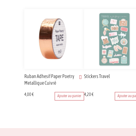
Ruban Adhesif Paper Poetry
Stickers Travel
Metallique Cuivré
4,00
€
4,20
€
Ajouter au panier
Ajouter au pa