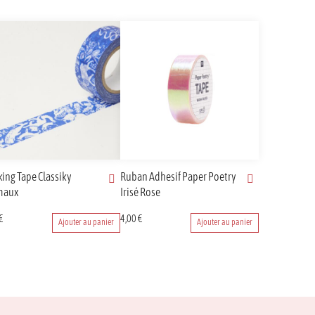
ing Tape Classiky
Ruban Adhesif Paper Poetry
maux
Irisé Rose
€
4,00
€
Ajouter au panier
Ajouter au panier