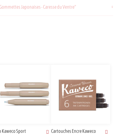
 Gommettes Japonaises - Caresse du Ventre"
o Kaweco Sport
Cartouches Encre Kaweco