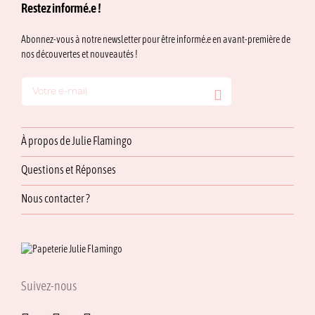
Restez informé.e !
Abonnez-vous à notre newsletter pour être informé.e en avant-première de
nos découvertes et nouveautés !
À propos de Julie Flamingo
Questions et Réponses
Nous contacter ?
Suivez-nous