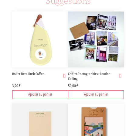
Suggestions
Roller Déco Rush Coffee
Coffret Photographies - London
Calling
3,90
€
50,00
€
Ajouter au panier
Ajouter au panier