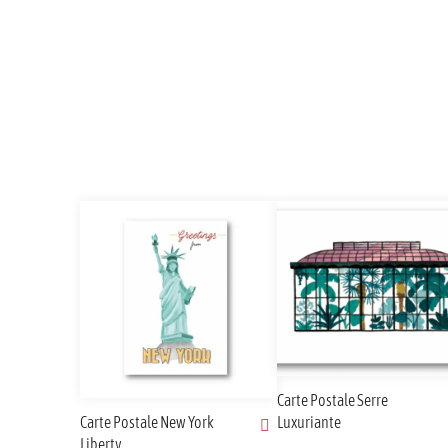
Carte Postale Serre
Luxuriante
Carte Postale New York
Liberty