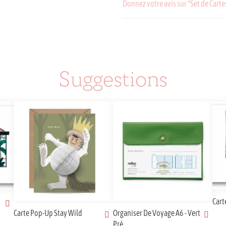
Donnez votre avis sur "Set de Cart
Suggestions
Cart
Carte Pop-Up Stay Wild
Organiser De Voyage A6 - Vert
Pré