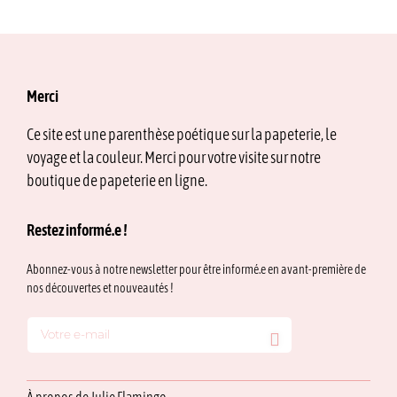
Merci
Ce site est une parenthèse poétique sur la papeterie, le
voyage et la couleur. Merci pour votre visite sur notre
boutique de papeterie en ligne.
Restez informé.e !
Abonnez-vous à notre newsletter pour être informé.e en avant-première de
nos découvertes et nouveautés !