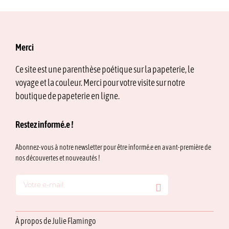
Merci
Ce site est une parenthèse poétique sur la papeterie, le
voyage et la couleur. Merci pour votre visite sur notre
boutique de papeterie en ligne.
Restez informé.e !
Abonnez-vous à notre newsletter pour être informé.e en avant-première de
nos découvertes et nouveautés !
À propos de Julie Flamingo