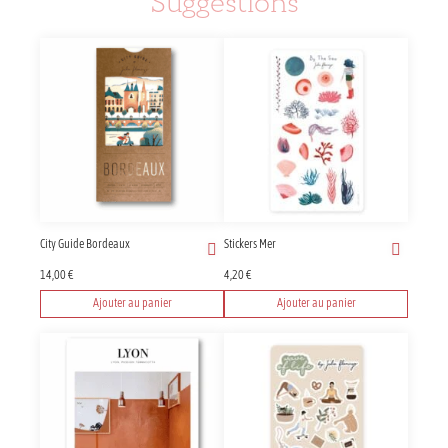
Suggestions
City Guide Bordeaux
Stickers Mer
14,00
€
4,20
€
Ajouter au panier
Ajouter au panier