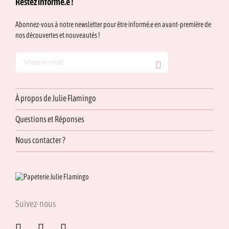
Restez informé.e !
Abonnez-vous à notre newsletter pour être informé.e en avant-première de
nos découvertes et nouveautés !
À propos de Julie Flamingo
Questions et Réponses
Nous contacter ?
Suivez-nous