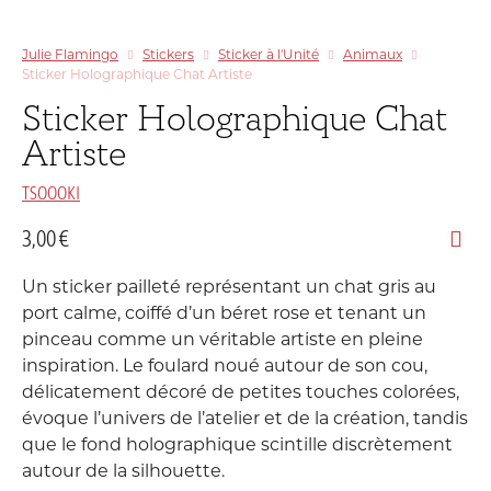
Julie Flamingo
Stickers
Sticker à l'Unité
Animaux
Sticker Holographique Chat Artiste
Sticker Holographique Chat
Artiste
TSOOOKI
3,00
€
Un sticker pailleté représentant un chat gris au
port calme, coiffé d’un béret rose et tenant un
pinceau comme un véritable artiste en pleine
inspiration. Le foulard noué autour de son cou,
délicatement décoré de petites touches colorées,
évoque l’univers de l’atelier et de la création, tandis
que le fond holographique scintille discrètement
autour de la silhouette.