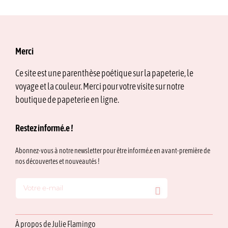
Merci
Ce site est une parenthèse poétique sur la papeterie, le
voyage et la couleur. Merci pour votre visite sur notre
boutique de papeterie en ligne.
Restez informé.e !
Abonnez-vous à notre newsletter pour être informé.e en avant-première de
nos découvertes et nouveautés !
À propos de Julie Flamingo