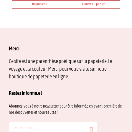
Être prévenu
Ajouter au panier
Merci
Ce site est une parenthèse poétique sur la papeterie, le
voyage et la couleur. Merci pour votre visite sur notre
boutique de papeterie en ligne.
Restez informé.e !
Abonnez-vous à notre newsletter pour être informé.e en avant-première de
nos découvertes et nouveautés !