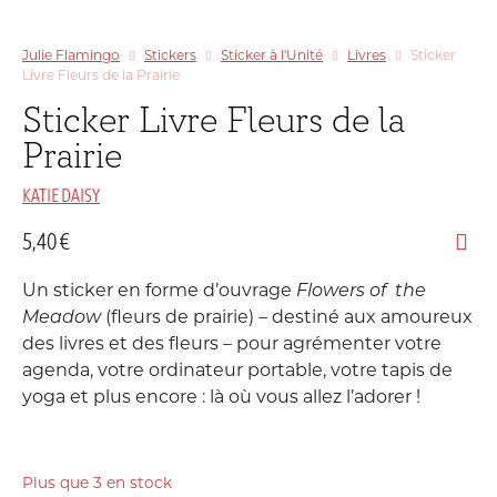
Julie Flamingo
Stickers
Sticker à l'Unité
Livres
Sticker
Livre Fleurs de la Prairie
Sticker Livre Fleurs de la
Prairie
KATIE DAISY
5,40
€
Un sticker en forme d’ouvrage
Flowers of the
Meadow
(fleurs de prairie) – destiné aux amoureux
des livres et des fleurs – pour agrémenter votre
agenda, votre ordinateur portable, votre tapis de
yoga et plus encore : là où vous allez l’adorer !
Plus que 3 en stock