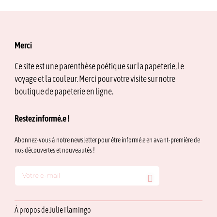
Merci
Ce site est une parenthèse poétique sur la papeterie, le
voyage et la couleur. Merci pour votre visite sur notre
boutique de papeterie en ligne.
Restez informé.e !
Abonnez-vous à notre newsletter pour être informé.e en avant-première de
nos découvertes et nouveautés !
À propos de Julie Flamingo