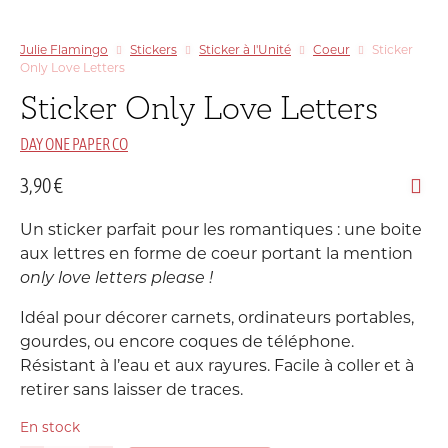
Julie Flamingo
Stickers
Sticker à l'Unité
Coeur
Sticker
Only Love Letters
Sticker Only Love Letters
DAY ONE PAPER CO
3,90
€
Un sticker parfait pour les romantiques : une boite
aux lettres en forme de coeur portant la mention
only love letters please !
Idéal pour décorer carnets, ordinateurs portables,
gourdes, ou encore coques de téléphone.
R
ésistant à l’eau et aux rayures.
Facile à coller et à
retirer sans laisser de traces.
En stock