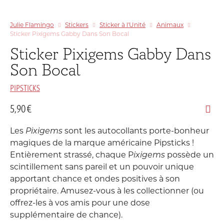
Julie Flamingo
Stickers
Sticker à l'Unité
Animaux
Sticker Pixigems Gabby Dans Son Bocal
Sticker Pixigems Gabby Dans
Son Bocal
PIPSTICKS
5,90
€
Les
Pixigems
sont les autocollants porte-bonheur
magiques de la marque américaine Pipsticks !
Entièrement strassé, chaque P
ixigems
possède un
scintillement sans pareil et un pouvoir unique
apportant chance et ondes positives à son
propriétaire. Amusez-vous à les collectionner (ou
offrez-les à vos amis pour une dose
supplémentaire de chance).