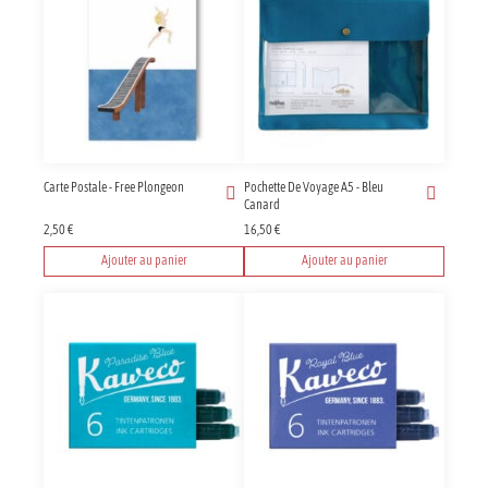
Carte Postale - Free Plongeon
Pochette De Voyage A5 - Bleu
Canard
2,50
€
16,50
€
Ajouter au panier
Ajouter au panier