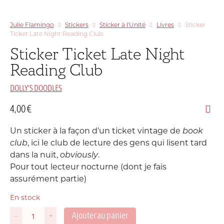
Julie Flamingo
Stickers
Sticker à l'Unité
Livres
Sticker
Ticket Late Night Reading Club
Sticker Ticket Late Night
Reading Club
DOLLY'S DOODLES
4,00
€
Un sticker à la façon d’un ticket vintage de
book
club
, ici le club de lecture des gens qui lisent tard
dans la nuit,
obviously
.
Pour tout lecteur nocturne (dont je fais
assurément partie)
En stock
Ajouter au panier
-
+
quantité