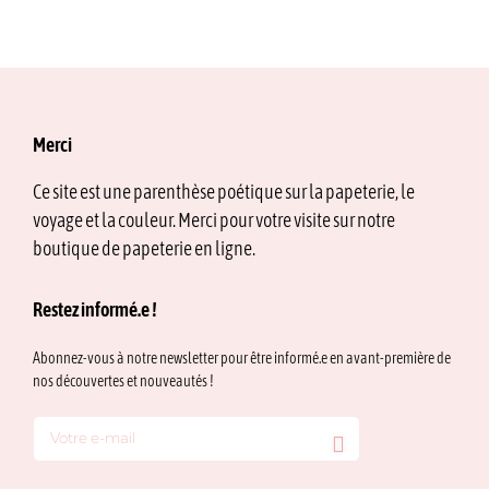
Merci
Ce site est une parenthèse poétique sur la papeterie, le
voyage et la couleur. Merci pour votre visite sur notre
boutique de papeterie en ligne.
Restez informé.e !
Abonnez-vous à notre newsletter pour être informé.e en avant-première de
nos découvertes et nouveautés !