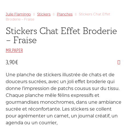
Julie Flamingo
Stickers
Planches
Stickers Chat Effet
Broderie – Fraise
Stickers Chat Effet Broderie
– Fraise
MR.PAPER
3,90
€
Une planche de stickers illustrée de chats et de
douceurs sucrées, avec un joli effet broderie qui
donne l’impression de patchs cousus sur du tissu.
Chaque planche mêle félins expressifs et
gourmandises monochromes, dans une ambiance
sucrée et réconfortante. Les stickers se collent
pour agrémenter un carnet, un journal créatif, un
agenda ou un courrier,