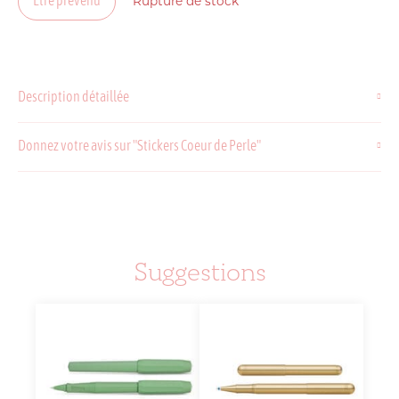
Être prévenu
Rupture de stock
Description détaillée
Donnez votre avis sur "Stickers Coeur de Perle"
Suggestions