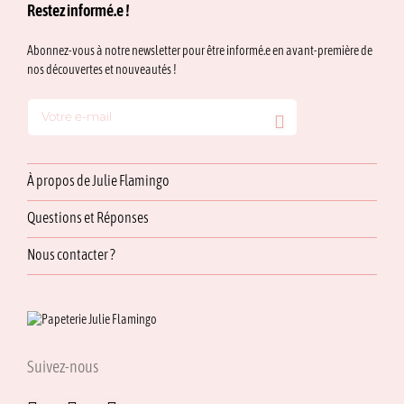
Restez informé.e !
Abonnez-vous à notre newsletter pour être informé.e en avant-première de
nos découvertes et nouveautés !
À propos de Julie Flamingo
Questions et Réponses
Nous contacter ?
Suivez-nous