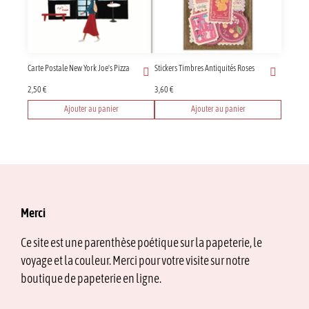
Carte Postale New York Joe's Pizza
Stickers Timbres Antiquités Roses
2,50
€
3,60
€
Ajouter au panier
Ajouter au panier
Merci
Ce site est une parenthèse poétique sur la papeterie, le
voyage et la couleur. Merci pour votre visite sur notre
boutique de papeterie en ligne.