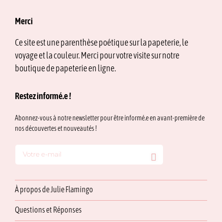
Merci
Ce site est une parenthèse poétique sur la papeterie, le
voyage et la couleur. Merci pour votre visite sur notre
boutique de papeterie en ligne.
Restez informé.e !
Abonnez-vous à notre newsletter pour être informé.e en avant-première de
nos découvertes et nouveautés !
À propos de Julie Flamingo
Questions et Réponses